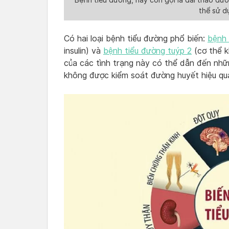
thể sử d
Có hai loại bệnh tiểu đường phổ biến:
bệnh 
insulin) và
bệnh tiểu đường tuýp 2
(cơ thể k
của các tình trạng này có thể dẫn đến nh
không được kiểm soát đường huyết hiệu qu