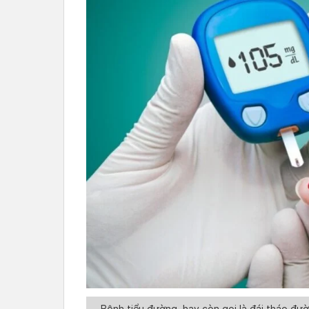
Bệnh tiểu đường, hay còn gọi là đái tháo đư