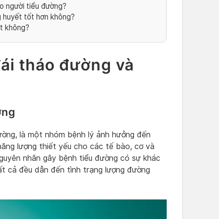
ho người tiểu đường?
 huyết tốt hơn không?
t không?
đái tháo đường và
ờng
đường, là một nhóm bệnh lý ảnh hưởng đến
ăng lượng thiết yếu cho các tế bào, cơ và
 Nguyên nhân gây bệnh tiểu đường có sự khác
ất cả đều dẫn đến tình trạng lượng đường