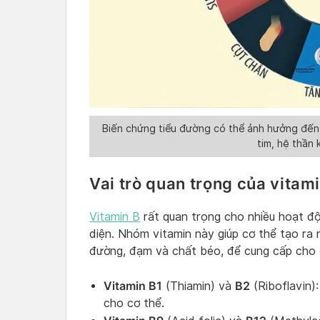
Biến chứng tiểu đường có thể ảnh hưởng đến 
tim, hệ thần 
Vai trò quan trọng của vitami
Vitamin B
rất quan trọng cho nhiều hoạt độ
diện. Nhóm vitamin này giúp cơ thể tạo ra
đường, đạm và chất béo, để cung cấp cho 
Vitamin B1
B2
(Thiamin) và
(Riboflavin)
cho cơ thể.