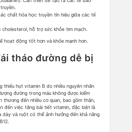
balamin): Cần thiết để tạo ra các tế bào
 truyền.
các chất hóa học truyền tín hiệu giữa các tế
c cholesterol, hỗ trợ sức khỏe tim mạch.
thể hoạt động tốt hơn và khỏe mạnh hơn.
ái tháo đường dễ bị
g thiếu hụt vitamin B do nhiều nguyên nhân
n lượng đường trong máu không được kiểm
ổn thương đến nhiều cơ quan, bao gồm thận,
đến việc tăng bài tiết vitamin, đặc biệt là
dạ dày và ruột có thể ảnh hưởng đến khả năng
B12.