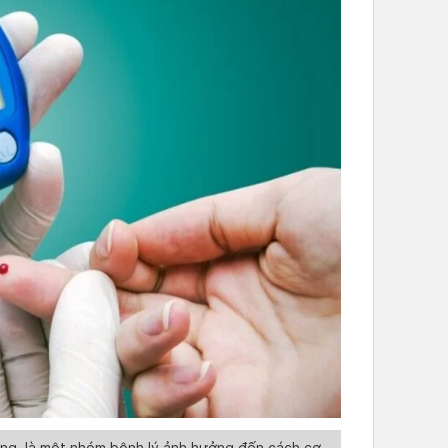
ờng, là một nhóm bệnh lý ảnh hưởng đến cách cơ