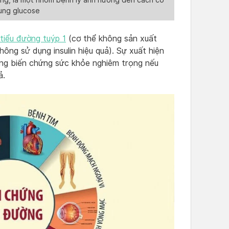
ụng glucose
tiểu đường tuýp 1
(cơ thể không sản xuất
hông sử dụng insulin hiệu quả). Sự xuất hiện
ững biến chứng sức khỏe nghiêm trọng nếu
ả.