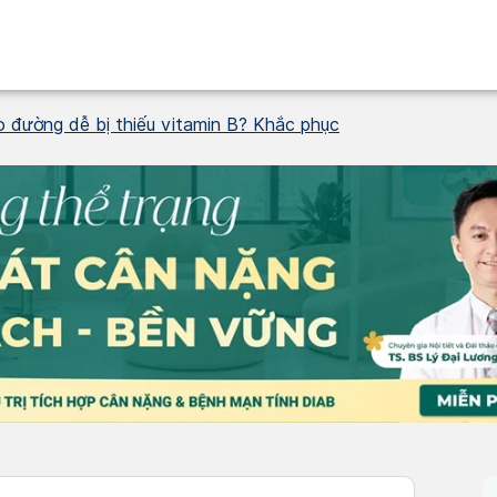
o đường dễ bị thiếu vitamin B? Khắc phục