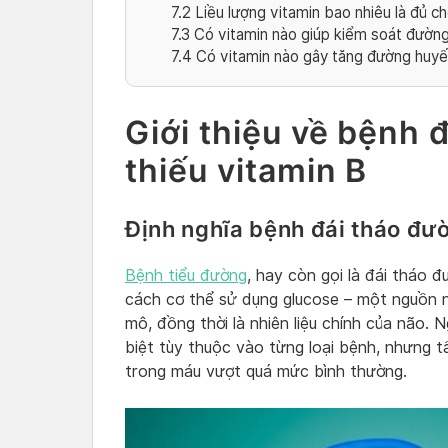
7.2
Liều lượng vitamin bao nhiêu là đủ c
7.3
Có vitamin nào giúp kiểm soát đường
7.4
Có vitamin nào gây tăng đường huyế
Giới thiệu về bệnh 
thiếu vitamin B
Định nghĩa bệnh đái tháo đư
Bệnh tiểu đường
, hay còn gọi là đái tháo 
cách cơ thể sử dụng glucose – một nguồn n
mô, đồng thời là nhiên liệu chính của não.
biệt tùy thuộc vào từng loại bệnh, nhưng t
trong máu vượt quá mức bình thường.