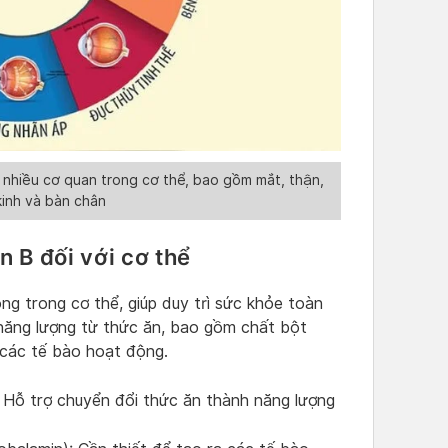
nhiều cơ quan trong cơ thể, bao gồm mắt, thận,
kinh và bàn chân
n B đối với cơ thể
ng trong cơ thể, giúp duy trì sức khỏe toàn
 năng lượng từ thức ăn, bao gồm chất bột
các tế bào hoạt động.
: Hỗ trợ chuyển đổi thức ăn thành năng lượng