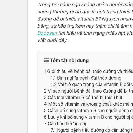
Trong bối cảnh ngày càng nhiều người mắc
nhưng thường bị bỏ qua là tình trạng thiếu 
đường dễ bị thiếu vitamin B? Nguyên nhân 
bằng, sự hấp thụ kém hay thậm chí là ảnh 
Docosan
tìm hiểu về tình trạng thiếu hụt v
viết dưới đây.
Tóm tắt nội dung
1
Giới thiệu về bệnh đái tháo đường và thiếu
1.1
Định nghĩa bệnh đái tháo đường
1.2
Vai trò quan trọng của vitamin B đối 
2
Vì sao người bệnh đái tháo đường dễ bị th
3
Các loại vitamin B có thể bị thiếu hụt
4
Một số vitamin và khoáng chất khác mà ng
5
Cách bổ sung vitamin B cho người bệnh đ
6
Lưu ý khi bổ sung vitamin B cho người bị 
7
Câu hỏi thường gặp
7.1
Người bệnh tiểu đường có cần uống 