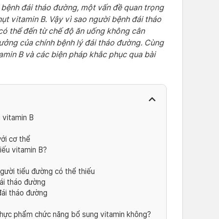
 bệnh đái tháo đường, một vấn đề quan trọng
hụt vitamin B. Vậy vì sao người bệnh đái tháo
có thể đến từ chế độ ăn uống không cân
hưởng của chính bệnh lý đái tháo đường. Cùng
itamin B và các biện pháp khắc phục qua bài
 vitamin B
với cơ thể
iếu vitamin B?
ười tiểu đường có thể thiếu
ái tháo đường
đái tháo đường
thực phẩm chức năng bổ sung vitamin không?