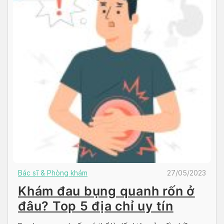
Bác sĩ & Phòng khám
27/05/2023
Khám đau bụng quanh rốn ở
đâu? Top 5 địa chỉ uy tín