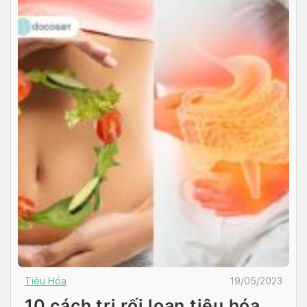
Tiêu Hóa
19/05/2023
10 cách trị rối loạn tiêu hóa