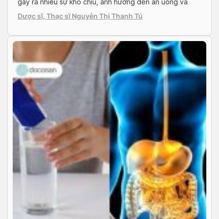
gây ra nhiều sự khó chịu, ảnh hưởng đến ăn uống và
cuộc sống sinh hoạt của bạn. Vậy biểu hiện, nguyên
Dược sĩ, Thạc sĩ Nguyễn Thị Thanh Tú
nhân và điều trị rối loạn […]