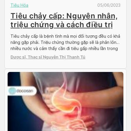
Tiêu Hóa
05/06/2023
Tiêu chảy cấp: Nguyên nhân,
triệu chứng và cách điều trị
Tiêu chảy cấp là bệnh tình mà mọi đối tượng đều có khả
năng gặp phải. Triệu chứng thường gặp sẽ là phân lỏng,
nhiều nước và cảm thấy cần đi tiêu gấp nhiều lần trong
ngày. Để biết chính xác hơn về nguyên nhân gây bệnh,
Dược sĩ, Thạc sĩ Nguyễn Thị Thanh Tú
triệu chứng và phương pháp điều trị, mời […]