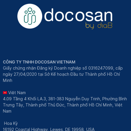
CÔNG TY TNHH DOCOSAN VIETNAM
Giấy chứng nhận Đăng ký Doanh nghiệp số 0316247099, cấp
ngày 27/04/2020 tại Sở Kế hoạch Đầu tư Thành phố Hồ Chí
Minh
Việt Nam
4.09 Tầng 4 Khối LA.3, 381-383 Nguyễn Duy Trinh, Phường Bình
Trưng Tây, Thành phố Thủ Đức, Thành phố Hồ Chí Minh, Việt
Nam
Hoa Kỳ
16192 Coastal Highway, Lewes, DE 19958, USA