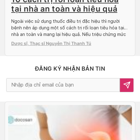
tại nhà an toàn và hiệu quả
Ngoài việc sử dụng thuốc điều trị đặc hiệu thì người
bệnh nên áp dụng một số cách trị rối loạn tiêu hóa tại
nhà an toàn và mang lại hiệu quả. Nếu triệu chứng mức
độ nhẹ, thay vì dùng cách chữa rối loạn tiêu hóa nhanh
Dược sĩ, Thạc sĩ Nguyễn Thị Thanh Tú
nhất là uống thuốc kháng axit, người […]
ĐĂNG KÝ NHẬN BẢN TIN
Alternative: