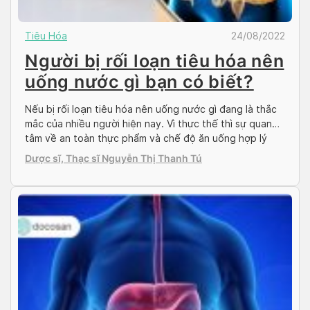
Tiêu Hóa
24/08/2022
Người bị rối loạn tiêu hóa nên
uống nước gì bạn có biết?
Nếu bị rối loạn tiêu hóa nên uống nước gì đang là thắc
mắc của nhiều người hiện nay. Vì thực thế thì sự quan
tâm về an toàn thực phẩm và chế độ ăn uống hợp lý
luôn là tiêu điểm của mọi người trong nhiều năm gần
Dược sĩ, Thạc sĩ Nguyễn Thị Thanh Tú
đây. Nhiều bệnh về đường tiêu […]