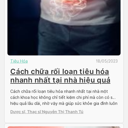
Tiêu Hóa
18/05/2023
Cách chữa rối loạn tiêu hóa
nhanh nhất tại nhà hiệu quả
Cách chữa rối loạn tiêu hóa nhanh nhất tại nhà một
cách khoa học không chỉ tiết kiệm chi phí mà còn có sự
hiệu quả lâu dài, nhờ vậy mà giúp sức khỏe gia đình luôn
trong tình trạng tốt nhất. Sau đây Doctor có sẵn sẽ giới
Dược sĩ, Thạc sĩ Nguyễn Thị Thanh Tú
thiệu đến bạn những cách để […]