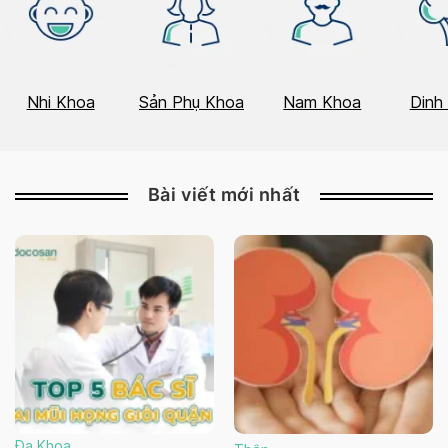
Nhi Khoa
Sản Phụ Khoa
Nam Khoa
Dinh
Bài viết mới nhất
Đa Khoa