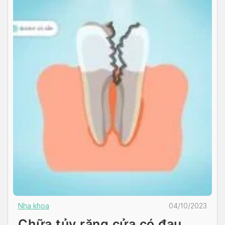
Nha khoa
04/10/2023
Chữa tủy răng cửa có đau