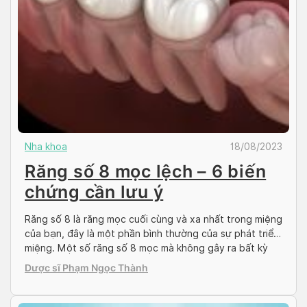
Nha khoa
18/08/2023
Răng số 8 mọc lệch – 6 biến
chứng cần lưu ý
Răng số 8 là răng mọc cuối cùng và xa nhất trong miệng
của bạn, đây là một phần bình thường của sự phát triển
miệng. Một số răng số 8 mọc mà không gây ra bất kỳ
vấn đề gì, nhưng một số khác lại gây ra vấn đề và có
Dược sĩ Phạm Ngọc Thành
thể cần phải […]