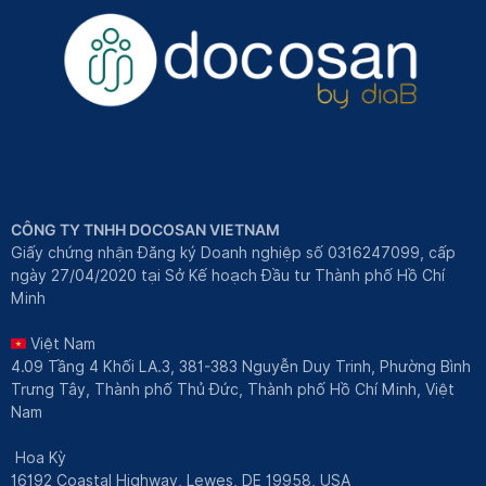
CÔNG TY TNHH DOCOSAN VIETNAM
Giấy chứng nhận Đăng ký Doanh nghiệp số 0316247099, cấp
ngày 27/04/2020 tại Sở Kế hoạch Đầu tư Thành phố Hồ Chí
Minh
Việt Nam
4.09 Tầng 4 Khối LA.3, 381-383 Nguyễn Duy Trinh, Phường Bình
Trưng Tây, Thành phố Thủ Đức, Thành phố Hồ Chí Minh, Việt
Nam
Hoa Kỳ
16192 Coastal Highway, Lewes, DE 19958, USA