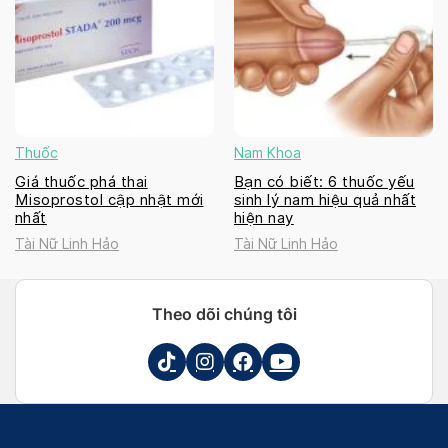
Thuốc
Nam Khoa
Giá thuốc phá thai
Bạn có biết: 6 thuốc yếu
Misoprostol cập nhật mới
sinh lý nam hiệu quả nhất
nhất
hiện nay
Tài Nữ Linh Hảo
Tài Nữ Linh Hảo
Theo dõi chúng tôi