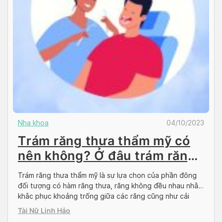
Nha khoa
04/10/2023
Trám răng thưa thẩm mỹ có
nên không? Ở đâu trám răng
giá rẻ?
Trám răng thưa thẩm mỹ là sự lựa chọn của phần đông
đối tượng có hàm răng thưa, răng không đều nhau nhằm
khắc phục khoảng trống giữa các răng cũng như cải
thiện nụ cười. Tuy nhiên vẫn còn không ít người do dự
Tài Nữ Linh Hảo
trong việc quyết định thực hiện hay không. Nguyên