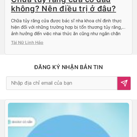
không? Nên điều trị ở đâu?
Chữa tủy răng cửa được bác sĩ nha khoa chỉ định thực
hiện đối với những trường hợp bị tổn thương tủy răng,
ảnh hưởng đến việc nhai thức ăn cũng như ngăn chặn
tình trạng nhiễm trùng. Vậy lấy tủy răng cửa có đau
Tài Nữ Linh Hảo
không, giá bao nhiêu và nên thực hiện ở đâu? […]
ĐĂNG KÝ NHẬN BẢN TIN
Alternative: