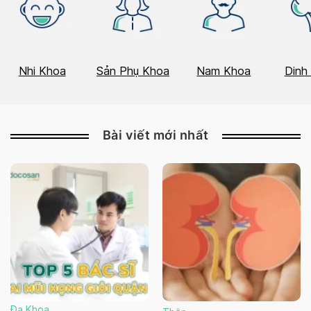
Nhi Khoa
Sản Phụ Khoa
Nam Khoa
Dinh
Bài viết mới nhất
Đa Khoa