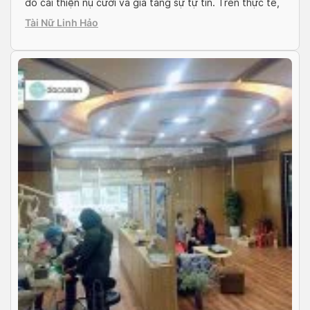
đó cải thiện nụ cười và gia tăng sự tự tin. Trên thực tế,
vẫn còn không ít người lo lắng đến biến chứng hậu phẫu
Tài Nữ Linh Hảo
thuật kèm với đó là chi phí đắt […]